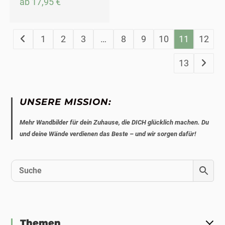
ab
17,95
€
1
2
3
…
8
9
10
11
12
13
UNSERE MISSION:
Mehr Wandbilder für dein Zuhause, die DICH glücklich machen. Du
und deine Wände verdienen das Beste – und wir sorgen dafür!
Themen