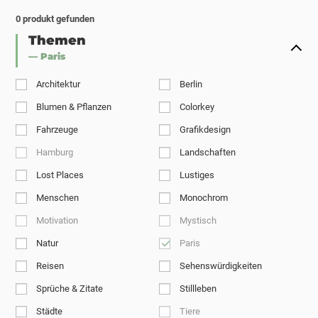
0
produkt gefunden
Themen
— Paris
Architektur
Berlin
Blumen & Pflanzen
Colorkey
Fahrzeuge
Grafikdesign
Hamburg
Landschaften
Lost Places
Lustiges
Menschen
Monochrom
Motivation
Mystisch
Natur
Paris
Reisen
Sehenswürdigkeiten
Sprüche & Zitate
Stillleben
Städte
Tiere