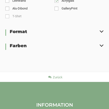
Leinwand
Acrylglas
Alu-Dibond
GalleryPrint
T-Shirt
Format
Farben
Zurück
INFORMATION