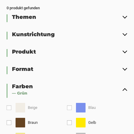
0
produkt gefunden
Themen
Kunstrichtung
Produkt
Format
Farben
— Grün
Beige
Blau
Braun
Gelb