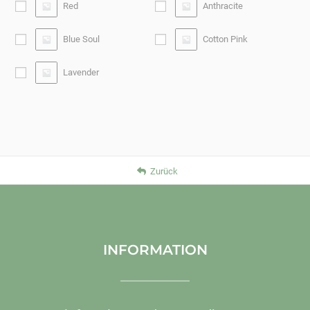
Red
Anthracite
Blue Soul
Cotton Pink
Lavender
Zurück
INFORMATION