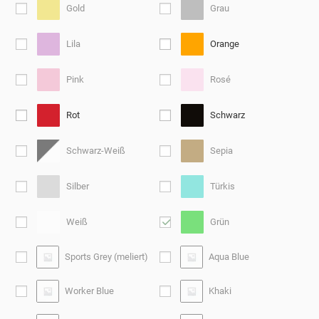
Gold
Grau
Lila
Orange
Pink
Rosé
Rot
Schwarz
Schwarz-Weiß
Sepia
Silber
Türkis
Weiß
Grün
Sports Grey (meliert)
Aqua Blue
Worker Blue
Khaki