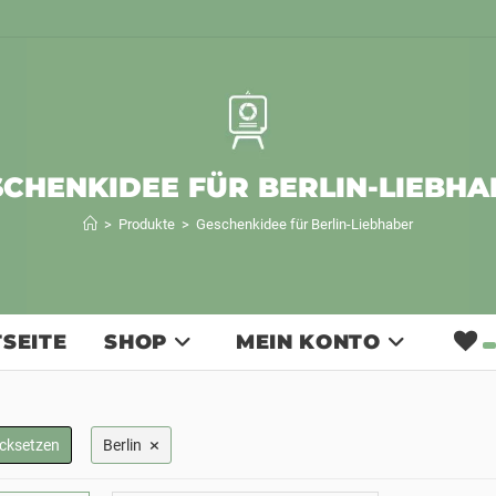
SCHENKIDEE FÜR BERLIN-LIEBHA
>
Produkte
>
Geschenkidee für Berlin-Liebhaber
SEITE
SHOP
MEIN KONTO
×
ücksetzen
Berlin