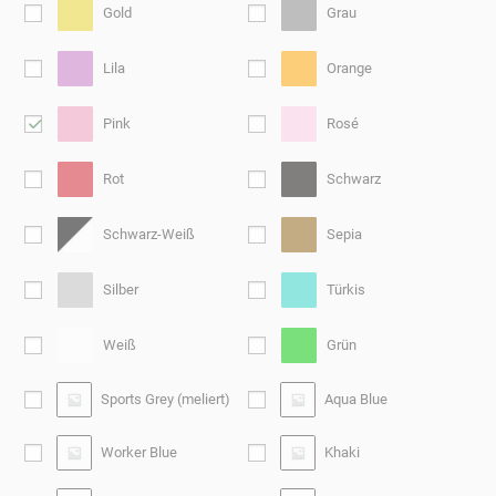
Gold
Grau
Lila
Orange
Pink
Rosé
Rot
Schwarz
Schwarz-Weiß
Sepia
Silber
Türkis
Weiß
Grün
Sports Grey (meliert)
Aqua Blue
Worker Blue
Khaki