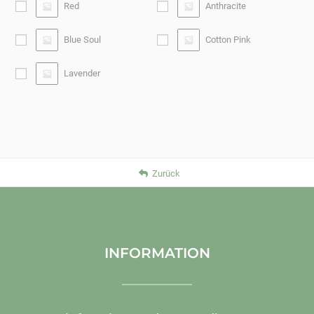
Red
Anthracite
Blue Soul
Cotton Pink
Lavender
Zurück
INFORMATION