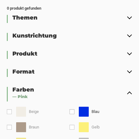
0
produkt gefunden
Themen
Kunstrichtung
Produkt
Format
Farben
— Pink
Beige
Blau
Braun
Gelb