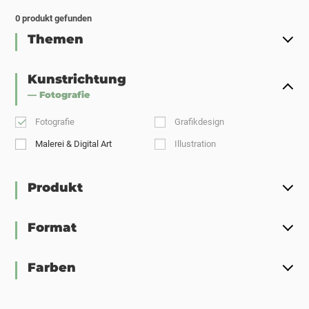
0
produkt gefunden
Themen
Kunstrichtung
— Fotografie
Fotografie
Grafikdesign
Malerei & Digital Art
Illustration
Produkt
Format
Farben