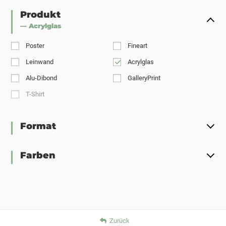
Produkt
— Acrylglas
Poster
Fineart
Leinwand
Acrylglas
Alu-Dibond
GalleryPrint
T-Shirt
Format
Farben
Zurück