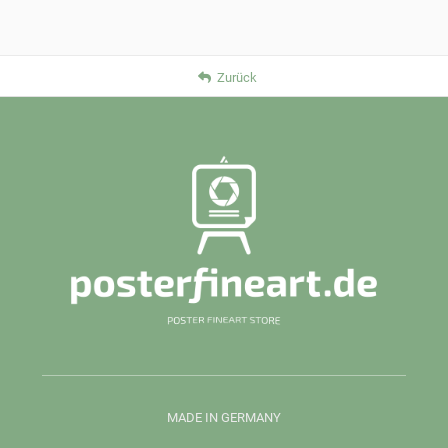
Zurück
MADE IN GERMANY