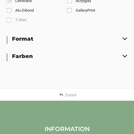
Leinwand
Acrylglas
Alu-Dibond
GalleryPrint
T-Shirt
Format
Farben
Zurück
INFORMATION