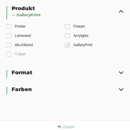
Produkt
— GalleryPrint
Poster
Fineart
Leinwand
Acrylglas
Alu-Dibond
GalleryPrint
T-Shirt
Format
Farben
Zurück