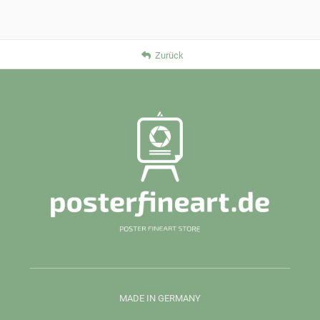
Zurück
MADE IN GERMANY