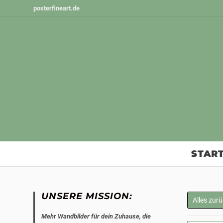
Zum
posterfineart.de
Inhalt
springen
START
UNSERE MISSION:
Alles zur
Mehr Wandbilder für dein Zuhause, die