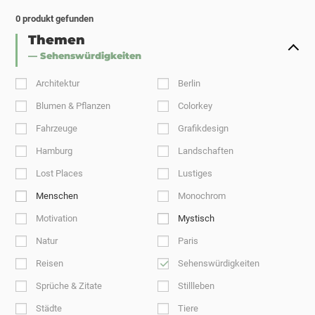
0
produkt gefunden
Themen
— Sehenswürdigkeiten
Architektur
Berlin
Blumen & Pflanzen
Colorkey
Fahrzeuge
Grafikdesign
Hamburg
Landschaften
Lost Places
Lustiges
Menschen
Monochrom
Motivation
Mystisch
Natur
Paris
Reisen
Sehenswürdigkeiten
Sprüche & Zitate
Stillleben
Städte
Tiere