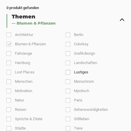
0
produkt gefunden
Themen
— Blumen & Pflanzen
Architektur
Berlin
Blumen & Pflanzen
Colorkey
Fahrzeuge
Grafikdesign
Hamburg
Landschaften
Lost Places
Lustiges
Menschen
Monochrom
Motivation
Mystisch
Natur
Paris
Reisen
Sehenswürdigkeiten
Sprüche & Zitate
Stillleben
Städte
Tiere