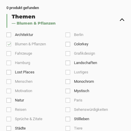
0
produkt gefunden
Themen
— Blumen & Pflanzen
Architektur
Berlin
Blumen & Pflanzen
Colorkey
Fahrzeuge
Grafikdesign
Hamburg
Landschaften
Lost Places
Lustiges
Menschen
Monochrom
Motivation
Mystisch
Natur
Paris
Reisen
Sehenswürdigkeiten
Sprüche & Zitate
Stillleben
Städte
Tiere