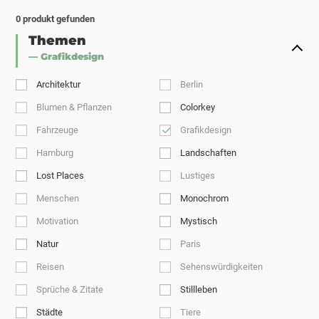
0
produkt gefunden
Themen
— Grafikdesign
Architektur
Berlin
Blumen & Pflanzen
Colorkey
Fahrzeuge
Grafikdesign
Hamburg
Landschaften
Lost Places
Lustiges
Menschen
Monochrom
Motivation
Mystisch
Natur
Paris
Reisen
Sehenswürdigkeiten
Sprüche & Zitate
Stillleben
Städte
Tiere