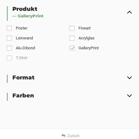
Produkt
— GalleryPrint
Poster
Fineart
Leinwand
Acrylglas
Alu-Dibond
GalleryPrint
T-Shirt
Format
Farben
Zurück