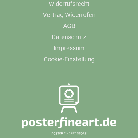
Widerrufsrecht
Vertrag Widerrufen
AGB
Datenschutz
Impressum
Cookie-Einstellung