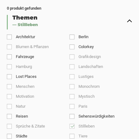
0
produkt gefunden
Themen
— Stillleben
Architektur
Berlin
Blumen & Pflanzen
Colorkey
Fahrzeuge
Grafikdesign
Hamburg
Landschaften
Lost Places
Lustiges
Menschen
Monochrom
Motivation
Mystisch
Natur
Paris
Reisen
Sehenswürdigkeiten
Sprüche & Zitate
Stillleben
Städte
Tiere