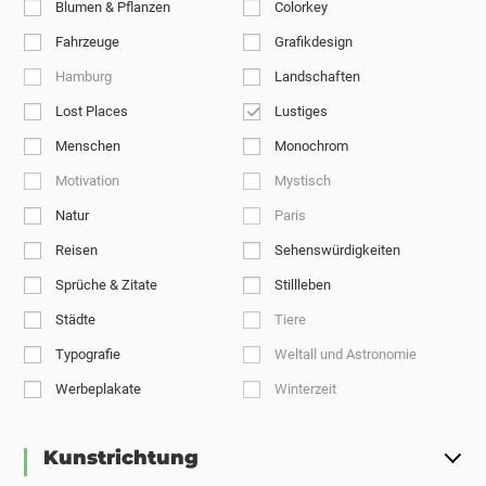
Blumen & Pflanzen
Colorkey
Fahrzeuge
Grafikdesign
Hamburg
Landschaften
Lost Places
Lustiges
Menschen
Monochrom
Motivation
Mystisch
Natur
Paris
Reisen
Sehenswürdigkeiten
Sprüche & Zitate
Stillleben
Städte
Tiere
Typografie
Weltall und Astronomie
Werbeplakate
Winterzeit
Kunstrichtung