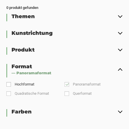
0
produkt gefunden
Themen
Kunstrichtung
Produkt
Format
— Panoramaformat
Hochformat
Panoramaformat
Quadratische Format
Querformat
Farben