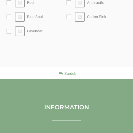
Red
Anthracite
Blue Soul
Cotton Pink
Lavender
Zurück
INFORMATION