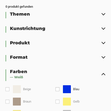
0
produkt gefunden
Themen
Kunstrichtung
Produkt
Format
Farben
— Weiß
Beige
Blau
Braun
Gelb