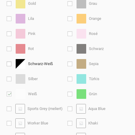
Gold
Grau
Lila
Orange
Pink
Rosé
Rot
Schwarz
Schwarz-Weiß
Sepia
Silber
Türkis
Weiß
Grün
Sports Grey (meliert)
Aqua Blue
Worker Blue
Khaki