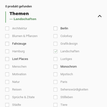
0
produkt gefunden
Themen
— Landschaften
Architektur
Berlin
Blumen & Pflanzen
Colorkey
Fahrzeuge
Grafikdesign
Hamburg
Landschaften
Lost Places
Lustiges
Menschen
Monochrom
Motivation
Mystisch
Natur
Paris
Reisen
Sehenswürdigkeiten
Sprüche & Zitate
Stillleben
Städte
Tiere