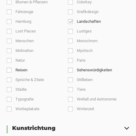
Blumen & Pflanzen
Colorkey
Fahrzeuge
Grafikdesign
Hamburg
Landschaften
Lost Places
Lustiges
Menschen
Monochrom
Motivation
Mystisch
Natur
Paris
Reisen
Sehenswürdigkeiten
Sprüche & Zitate
Stillleben
Städte
Tiere
Typografie
Weltall und Astronomie
Werbeplakate
Winterzeit
Kunstrichtung