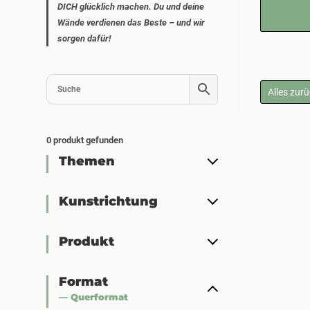
DICH glücklich machen. Du und deine
Wände verdienen das Beste – und wir
sorgen dafür!
Alles zur
0
produkt gefunden
Themen
Kunstrichtung
Produkt
Format
— Querformat