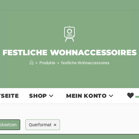
FESTLICHE WOHNACCESSOIRES
>
Produkte
>
festliche Wohnaccessoires
SEITE
SHOP
MEIN KONTO
×
ücksetzen
Querformat