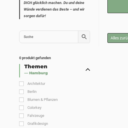
DICH glücklich machen. Du und deine
Wände verdienen das Beste – und wir
sorgen dafür!
Alles zur
0
produkt gefunden
Themen
— Hamburg
Architektur
Berlin
Blumen & Pflanzen
Colorkey
Fahrzeuge
Grafikdesign