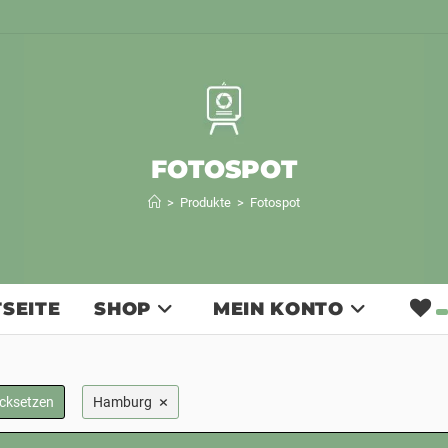
FOTOSPOT
>
Produkte
>
Fotospot
SEITE
SHOP
MEIN KONTO
×
ücksetzen
Hamburg