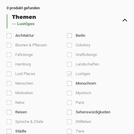
0
produkt gefunden
Themen
— Lustiges
Architektur
Berlin
Blumen & Pflanzen
Colorkey
Fahrzeuge
Grafikdesign
Hamburg
Landschaften
Lost Places
Lustiges
Menschen
Monochrom
Motivation
Mystisch
Natur
Paris
Reisen
Sehenswürdigkeiten
Sprüche & Zitate
Stillleben
Städte
Tiere