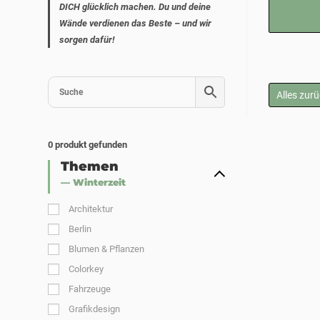
DICH glücklich machen. Du und deine
Wände verdienen das Beste – und wir
sorgen dafür!
Alles zur
0
produkt gefunden
Themen
— Winterzeit
Architektur
Berlin
Blumen & Pflanzen
Colorkey
Fahrzeuge
Grafikdesign