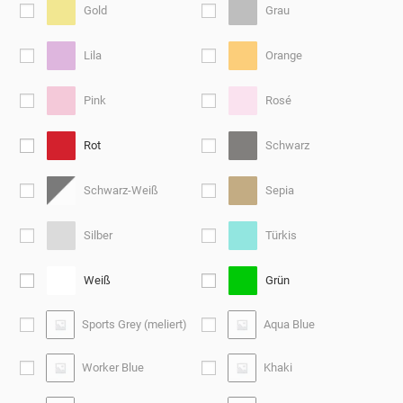
Gold
Grau
Lila
Orange
Pink
Rosé
Rot
Schwarz
Schwarz-Weiß
Sepia
Silber
Türkis
Weiß
Grün
Sports Grey (meliert)
Aqua Blue
Worker Blue
Khaki