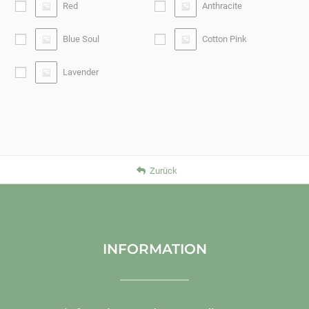
Red
Anthracite
Blue Soul
Cotton Pink
Lavender
Zurück
INFORMATION