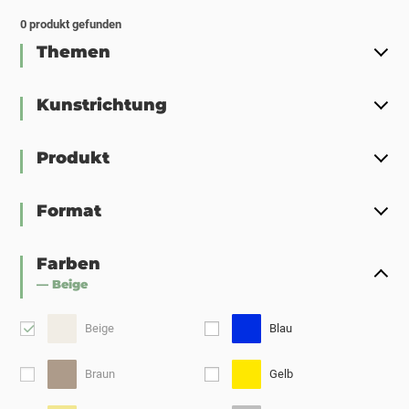
0
produkt gefunden
Themen
Kunstrichtung
Produkt
Format
Farben
— Beige
Beige
Blau
Braun
Gelb