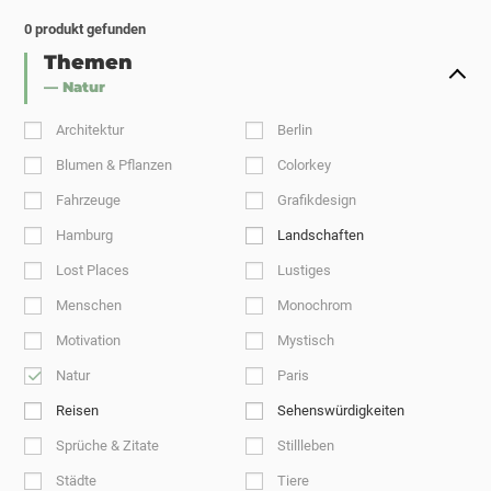
0
produkt gefunden
Themen
— Natur
Architektur
Berlin
Blumen & Pflanzen
Colorkey
Fahrzeuge
Grafikdesign
Hamburg
Landschaften
Lost Places
Lustiges
Menschen
Monochrom
Motivation
Mystisch
Natur
Paris
Reisen
Sehenswürdigkeiten
Sprüche & Zitate
Stillleben
Städte
Tiere