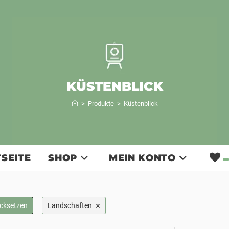
KÜSTENBLICK
>
Produkte
>
Küstenblick
SEITE
SHOP
MEIN KONTO
×
ücksetzen
Landschaften