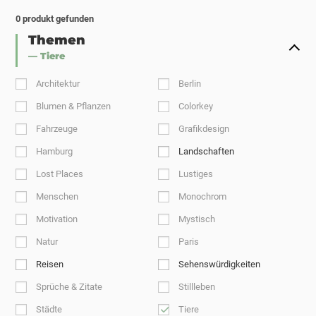
0
produkt gefunden
Themen
— Tiere
Architektur
Berlin
Blumen & Pflanzen
Colorkey
Fahrzeuge
Grafikdesign
Hamburg
Landschaften
Lost Places
Lustiges
Menschen
Monochrom
Motivation
Mystisch
Natur
Paris
Reisen
Sehenswürdigkeiten
Sprüche & Zitate
Stillleben
Städte
Tiere