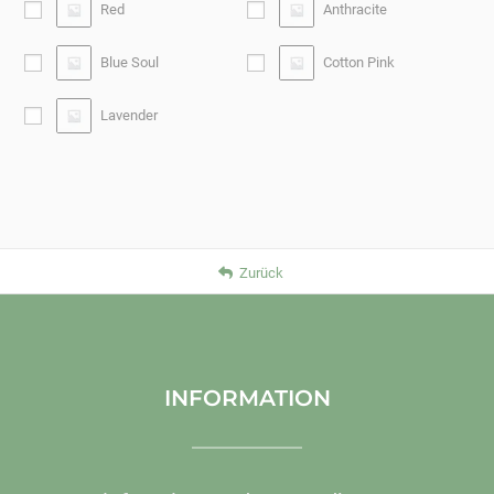
Red
Anthracite
Blue Soul
Cotton Pink
Lavender
Zurück
INFORMATION