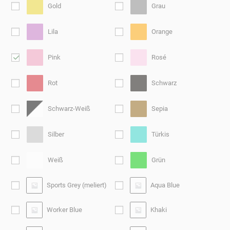
Gold
Grau
Lila
Orange
Pink
Rosé
Rot
Schwarz
Schwarz-Weiß
Sepia
Silber
Türkis
Weiß
Grün
Sports Grey (meliert)
Aqua Blue
Worker Blue
Khaki