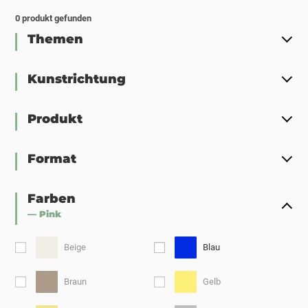
0
produkt gefunden
Themen
Kunstrichtung
Produkt
Format
Farben
— Pink
Beige
Blau
Braun
Gelb