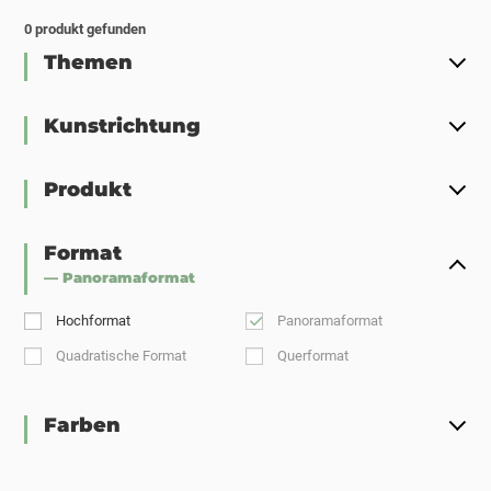
0
produkt gefunden
Themen
Kunstrichtung
Produkt
Format
— Panoramaformat
Hochformat
Panoramaformat
Quadratische Format
Querformat
Farben