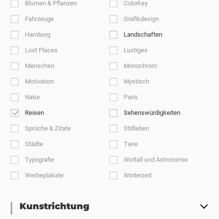
Blumen & Pflanzen
Colorkey
Fahrzeuge
Grafikdesign
Hamburg
Landschaften
Lost Places
Lustiges
Menschen
Monochrom
Motivation
Mystisch
Natur
Paris
Reisen
Sehenswürdigkeiten
Sprüche & Zitate
Stillleben
Städte
Tiere
Typografie
Weltall und Astronomie
Werbeplakate
Winterzeit
Kunstrichtung