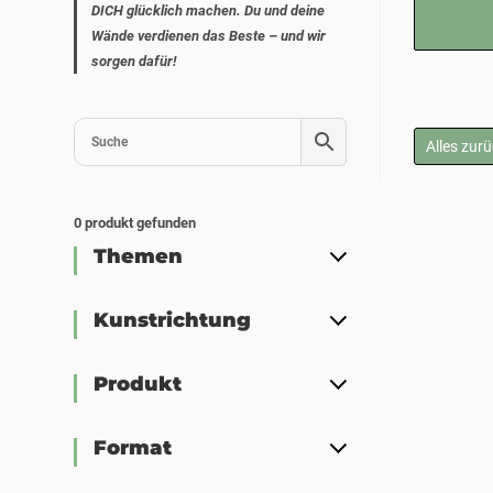
DICH glücklich machen. Du und deine
Wände verdienen das Beste – und wir
sorgen dafür!
Alles zur
0
produkt gefunden
Themen
Kunstrichtung
Produkt
Format