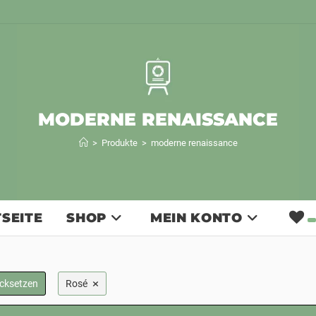
MODERNE RENAISSANCE
>
Produkte
>
moderne renaissance
SEITE
SHOP
MEIN KONTO
×
ücksetzen
Rosé