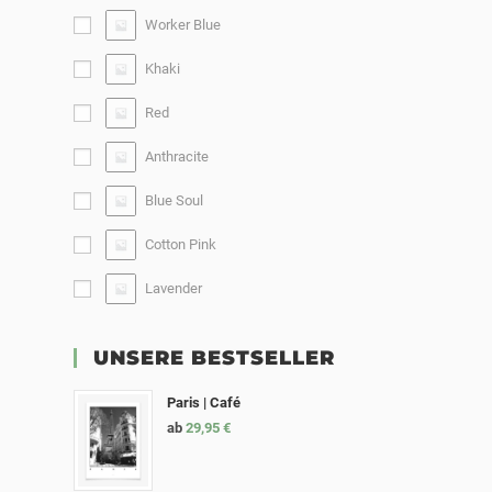
Worker Blue
Khaki
Red
Anthracite
Blue Soul
Cotton Pink
Lavender
UNSERE BESTSELLER
Paris | Café
ab
29,95
€