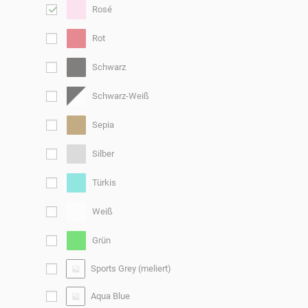
Rosé
Rot
Schwarz
Schwarz-Weiß
Sepia
Silber
Türkis
Weiß
Grün
Sports Grey (meliert)
Aqua Blue