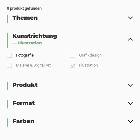
0
produkt gefunden
Themen
Kunstrichtung
— Illustration
Fotografie
Grafikdesign
Malerei & Digital Art
Illustration
Produkt
Format
Farben