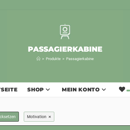
PASSAGIERKABINE
>
Produkte
>
Passagierkabine
SEITE
SHOP
MEIN KONTO
×
ücksetzen
Motivation