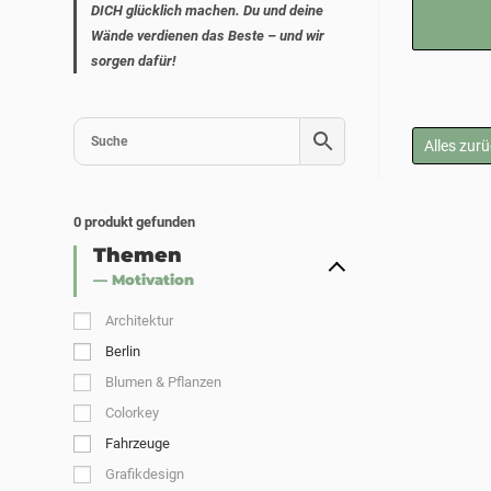
DICH glücklich machen. Du und deine
Wände verdienen das Beste – und wir
sorgen dafür!
Alles zur
0
produkt gefunden
Themen
— Motivation
Architektur
Berlin
Blumen & Pflanzen
Colorkey
Fahrzeuge
Grafikdesign