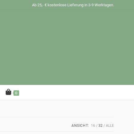
Ab 25,- € kostenlose Lieferung in 3-9 Werktagen.
0
ANSICHT:
16
32
ALLE