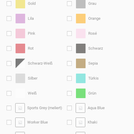
Gold
Grau
Lila
Orange
Pink
Rosé
Rot
Schwarz
Schwarz-Weiß
Sepia
Silber
Türkis
Weiß
Grün
Sports Grey (meliert)
Aqua Blue
Worker Blue
Khaki