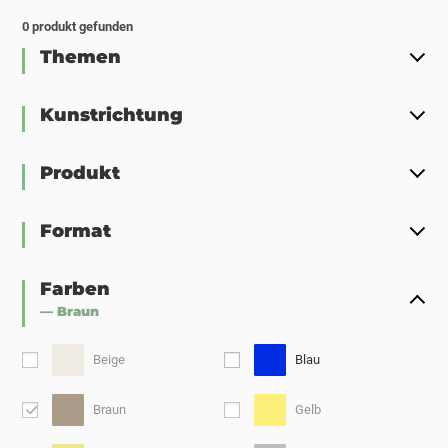
0
produkt gefunden
Themen
Kunstrichtung
Produkt
Format
Farben
— Braun
Beige
Blau
Braun
Gelb