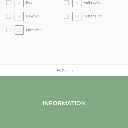
Red
Anthracite
Blue Soul
Cotton Pink
Lavender
Zurück
INFORMATION