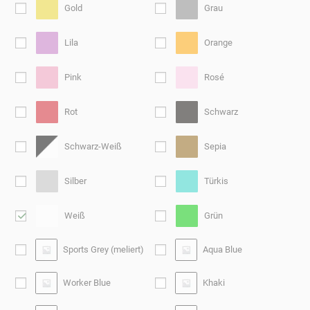
Gold
Grau
Lila
Orange
Pink
Rosé
Rot
Schwarz
Schwarz-Weiß
Sepia
Silber
Türkis
Weiß
Grün
Sports Grey (meliert)
Aqua Blue
Worker Blue
Khaki