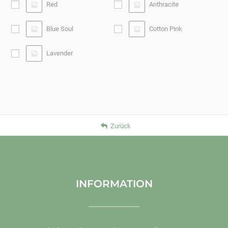
Red
Anthracite
Blue Soul
Cotton Pink
Lavender
Zurück
INFORMATION