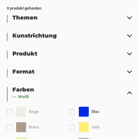
0
produkt gefunden
Themen
Kunstrichtung
Produkt
Format
Farben
— Weiß
Beige
Blau
Braun
Gelb