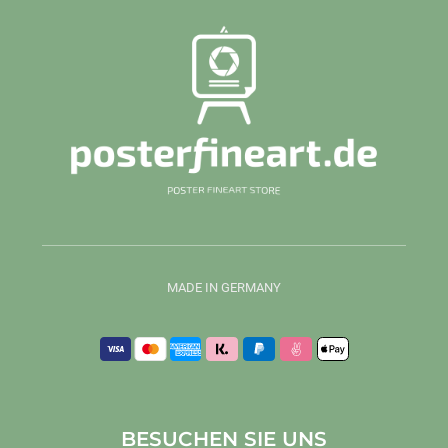
MADE IN GERMANY
BESUCHEN SIE UNS