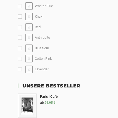
Worker Blue
Khaki
Red
Anthracite
Blue Soul
Cotton Pink
Lavender
UNSERE BESTSELLER
Paris | Café
ab
29,95
€