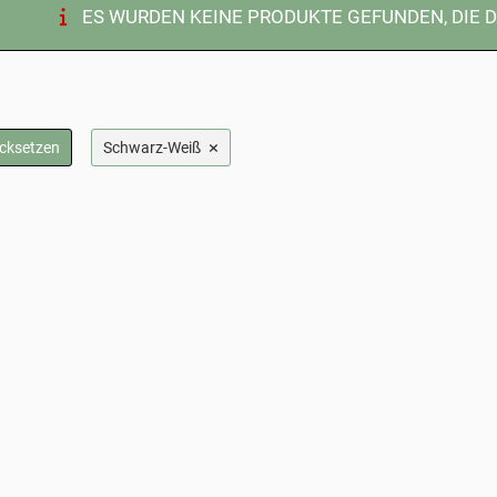
ES WURDEN KEINE PRODUKTE GEFUNDEN, DIE 
×
ücksetzen
Schwarz-Weiß