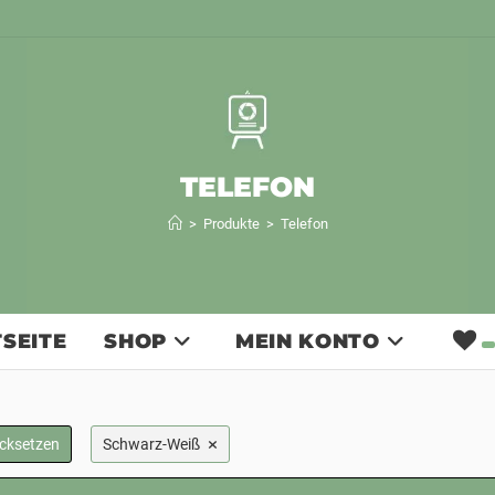
TELEFON
>
Produkte
>
Telefon
SEITE
SHOP
MEIN KONTO
×
ücksetzen
Schwarz-Weiß