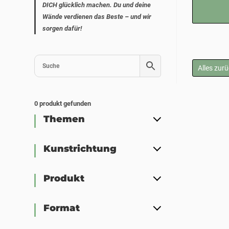
DICH glücklich machen. Du und deine
Wände verdienen das Beste – und wir
sorgen dafür!
Alles zur
0
produkt gefunden
Themen
Kunstrichtung
Produkt
Format