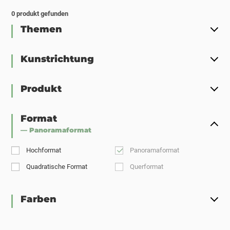
0
produkt gefunden
Themen
Kunstrichtung
Produkt
Format
— Panoramaformat
Hochformat
Panoramaformat
Quadratische Format
Querformat
Farben