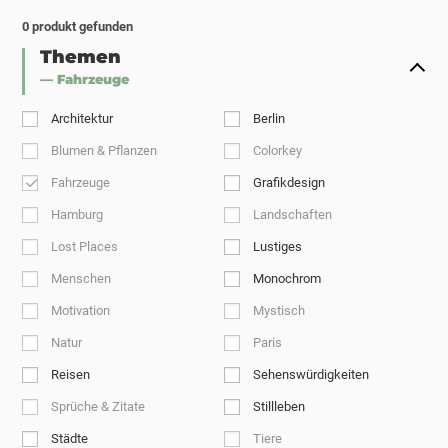
0
produkt gefunden
Themen
— Fahrzeuge
Architektur
Berlin
Blumen & Pflanzen
Colorkey
Fahrzeuge
Grafikdesign
Hamburg
Landschaften
Lost Places
Lustiges
Menschen
Monochrom
Motivation
Mystisch
Natur
Paris
Reisen
Sehenswürdigkeiten
Sprüche & Zitate
Stillleben
Städte
Tiere