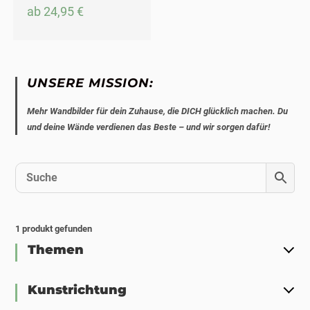
ab
24,95
€
UNSERE MISSION:
Mehr Wandbilder für dein Zuhause, die DICH glücklich machen. Du
und deine Wände verdienen das Beste – und wir sorgen dafür!
1
produkt gefunden
Themen
Kunstrichtung