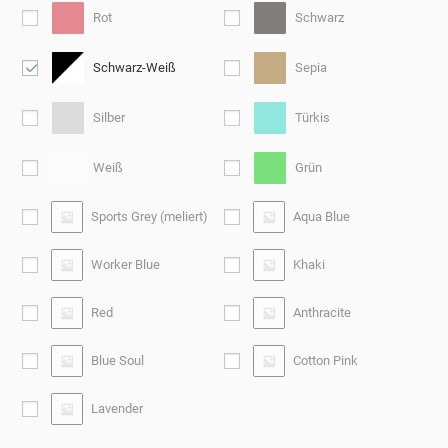
Rot
Schwarz
Schwarz-Weiß
Sepia
Silber
Türkis
Weiß
Grün
Sports Grey (meliert)
Aqua Blue
Worker Blue
Khaki
Red
Anthracite
Blue Soul
Cotton Pink
Lavender