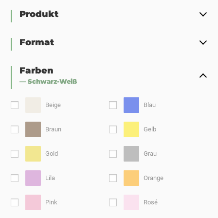
Produkt
Format
Farben
— Schwarz-Weiß
Beige
Blau
Braun
Gelb
Gold
Grau
Lila
Orange
Pink
Rosé