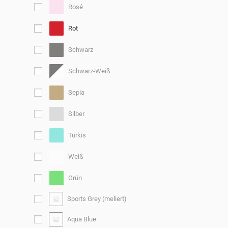
Rosé
Rot
Schwarz
Schwarz-Weiß
Sepia
Silber
Türkis
Weiß
Grün
Sports Grey (meliert)
Aqua Blue