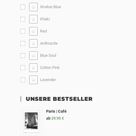
Worker Blue
Khaki
Red
Anthracite
Blue Soul
Cotton Pink
Lavender
UNSERE BESTSELLER
Paris | Café
ab
29,95
€