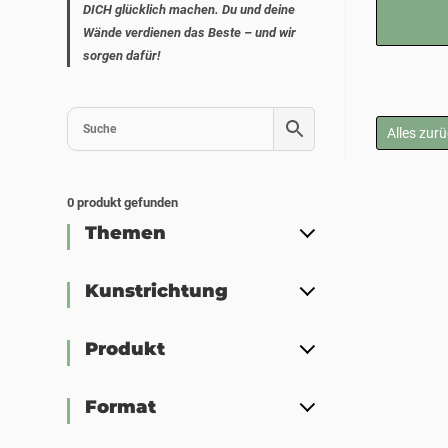
DICH glücklich machen. Du und deine
Wände verdienen das Beste – und wir
sorgen dafür!
Alles zur
0
produkt gefunden
Themen
Kunstrichtung
Produkt
Format