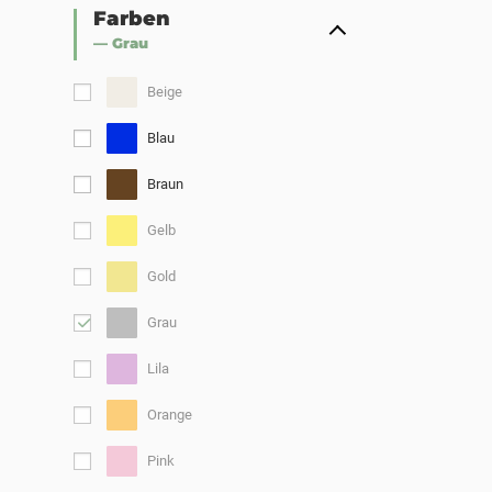
Farben
— Grau
Beige
Blau
Braun
Gelb
Gold
Grau
Lila
Orange
Pink