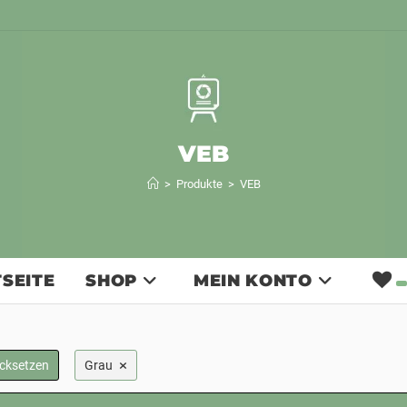
VEB
>
Produkte
>
VEB
SEITE
SHOP
MEIN KONTO
×
ücksetzen
Grau