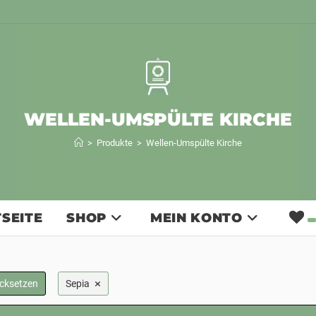
WELLEN-UMSPÜLTE KIRCHE
>
Produkte
>
Wellen-Umspülte Kirche
SEITE
SHOP
MEIN KONTO
×
ücksetzen
Sepia