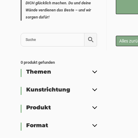
DICH glücklich machen. Du und deine
Wände verdienen das Beste – und wir
sorgen dafür!
Alles zur
0
produkt gefunden
Themen
Kunstrichtung
Produkt
Format