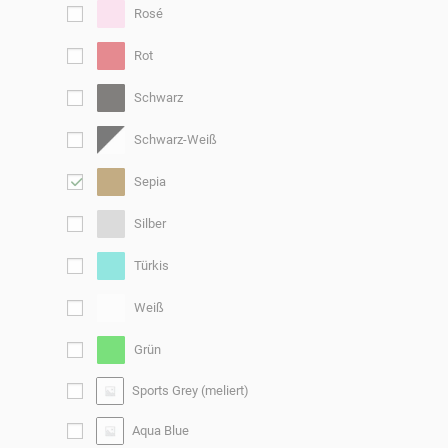
Rosé
Rot
Schwarz
Schwarz-Weiß
Sepia
Silber
Türkis
Weiß
Grün
Sports Grey (meliert)
Aqua Blue