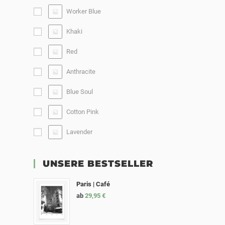
Worker Blue
Khaki
Red
Anthracite
Blue Soul
Cotton Pink
Lavender
UNSERE BESTSELLER
Paris | Café
ab
29,95
€