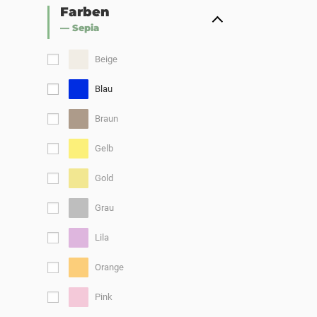
Farben
— Sepia
Beige
Blau
Braun
Gelb
Gold
Grau
Lila
Orange
Pink