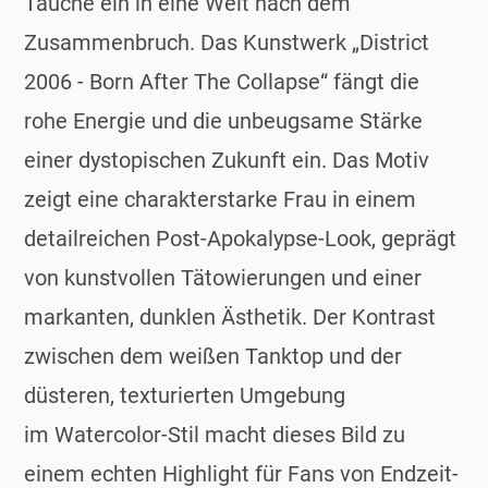
Tauche ein in eine Welt nach dem
Zusammenbruch. Das Kunstwerk „District
2006 - Born After The Collapse“ fängt die
rohe Energie und die unbeugsame Stärke
einer dystopischen Zukunft ein. Das Motiv
zeigt eine charakterstarke Frau in einem
detailreichen Post-Apokalypse-Look, geprägt
von kunstvollen Tätowierungen und einer
markanten, dunklen Ästhetik. Der Kontrast
zwischen dem weißen Tanktop und der
düsteren, texturierten Umgebung
im Watercolor-Stil macht dieses Bild zu
einem echten Highlight für Fans von Endzeit-