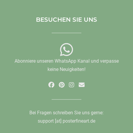
BESUCHEN SIE UNS
Abonniere unseren WhatsApp Kanal und verpasse
keine Neuigkeiten!
Bei Fragen schreiben Sie uns gerne:
support [at] posterfineart.de