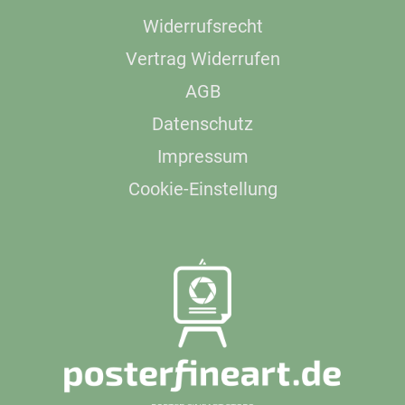
Widerrufsrecht
Vertrag Widerrufen
AGB
Datenschutz
Impressum
Cookie-Einstellung